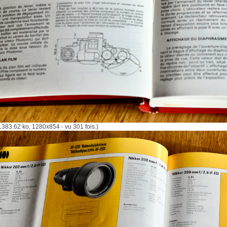
383.62 ko, 1280x854 - vu 301 fois.)