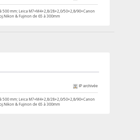
 17 à 500 mm; Leica M7+M4+2,8/28+2,0/50+2,8/90+Canon
 obj.Nikon & Fujinon de 65 à 300mm
IP archivée
 17 à 500 mm; Leica M7+M4+2,8/28+2,0/50+2,8/90+Canon
 obj.Nikon & Fujinon de 65 à 300mm