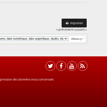
Imprimer
« précédent
suivant »
 suppression des données vous concernant.