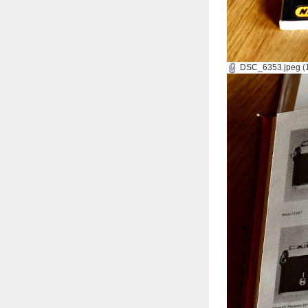
DSC_6353.jpeg
(1