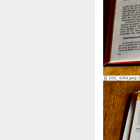
DSC_6354.jpeg
(1