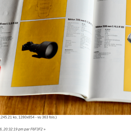
245.21 ko, 1280x854 - vu 363 fois.)
26, 20:32:19 pm par F6F3F2
»