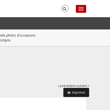
ils photo d'occasions
compris
« précédent
suivant »
Imprimer