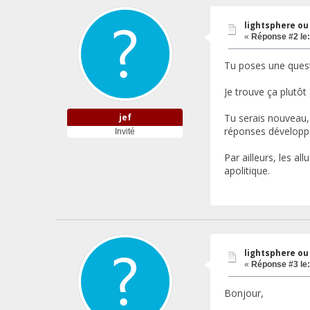
lightsphere ou
«
Réponse #2 le:
Tu poses une questi
Je trouve ça plutôt
jef
Tu serais nouveau,
réponses développ
Invité
Par ailleurs, les a
apolitique.
lightsphere ou
«
Réponse #3 le:
Bonjour,