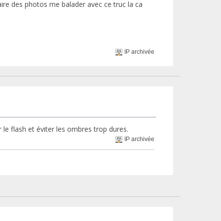
ire des photos me balader avec ce truc la ca
IP archivée
 le flash et éviter les ombres trop dures.
IP archivée