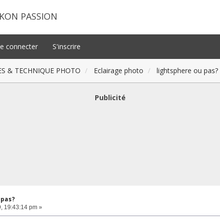
IKON PASSION
e connecter
S'inscrire
ES & TECHNIQUE PHOTO
Eclairage photo
lightsphere ou pas?
Publicité
 pas?
, 19:43:14 pm »