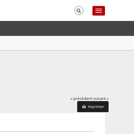
« précédent
suivant »
Imprimer