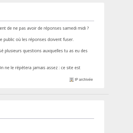
tent de ne pas avoir de réponses samedi midi ?
ce public où les réponses doivent fuser.
é plusieurs questions auxquelles tu as eu des
On ne le répètera jamais assez : ce site est
IP archivée