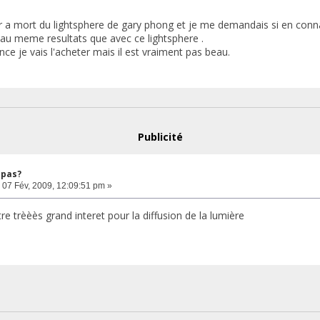
er a mort du lightsphere de gary phong et je me demandais si en conn
 au meme resultats que avec ce lightsphere .
nce je vais l'acheter mais il est vraiment pas beau.
Publicité
 pas?
07 Fév, 2009, 12:09:51 pm »
re trèèès grand interet pour la diffusion de la lumière