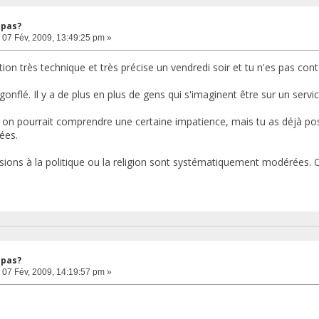
 pas?
07 Fév, 2009, 13:49:25 pm »
on très technique et très précise un vendredi soir et tu n'es pas con
 gonflé. Il y a de plus en plus de gens qui s'imaginent être sur un servi
 on pourrait comprendre une certaine impatience, mais tu as déjà pos
ées.
llusions à la politique ou la religion sont systématiquement modérées. 
 pas?
07 Fév, 2009, 14:19:57 pm »