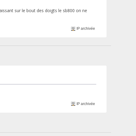
aissant sur le bout des doigts le sb800 on ne
IP archivée
IP archivée