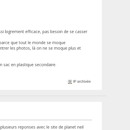
ssi bigrement efficace, pas besoin de se casser
s parce que tout le monde se moque
trer les photos, là on ne se moque plus et
n sac en plastique secondaire.
IP archivée
plusieurs reponses avec le site de planet neil