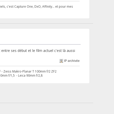
ls, c'est Capture One, DxO, Affinity... et pour mes
 entre ses début et le film actuel c'est là aussi
IP archivée
ZF - Zeiss Makro-Planar T 100mm f/2 ZF2
 50mm f/1,5 - Leica 90mm f/2,8