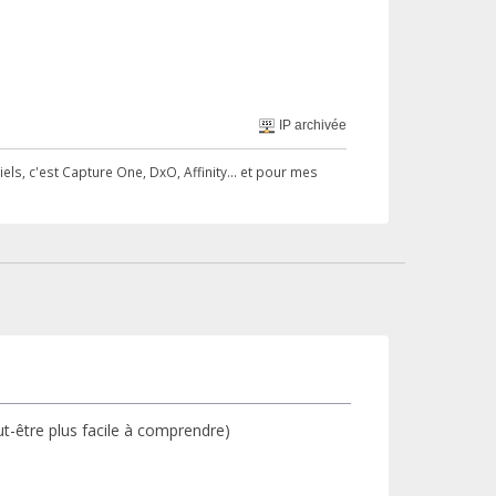
IP archivée
ls, c'est Capture One, DxO, Affinity... et pour mes
eut-être plus facile à comprendre)