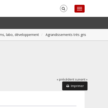
ilms, labo, développement
Agrandissements très gris
« précédent
suivant »
Imprimer