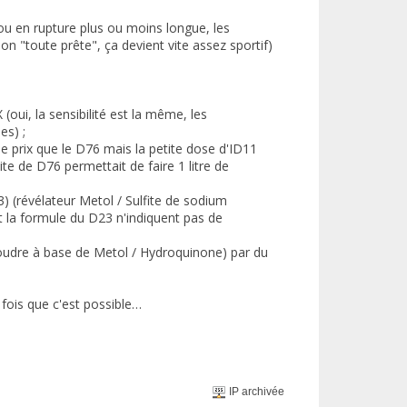
 ou en rupture plus ou moins longue, les
on "toute prête", ça devient vite assez sportif)
(oui, la sensibilité est la même, les
es) ;
 prix que le D76 mais la petite dose d'ID11
ite de D76 permettait de faire 1 litre de
 (révélateur Metol / Sulfite de sodium
t la formule du D23 n'indiquent pas de
oudre à base de Metol / Hydroquinone) par du
ois que c'est possible…
IP archivée