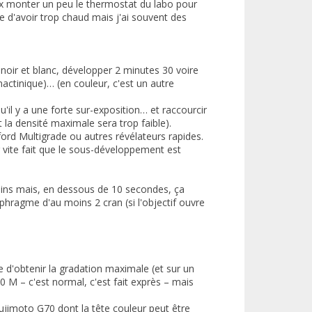
ux monter un peu le thermostat du labo pour
e d'avoir trop chaud mais j'ai souvent des
noir et blanc, développer 2 minutes 30 voire
actinique)… (en couleur, c'est un autre
'il y a une forte sur-exposition… et raccourcir
la densité maximale sera trop faible).
lford Multigrade ou autres révélateurs rapides.
er vite fait que le sous-développement est
ins mais, en dessous de 10 secondes, ça
phragme d'au moins 2 cran (si l'objectif ouvre
e d'obtenir la gradation maximale (et sur un
 M – c'est normal, c'est fait exprès – mais
ujimoto G70 dont la tête couleur peut être