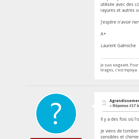
utilisée avec des 
rayures et autres 
J'espère n'avoir rie
A+
Laurent Galmiche
Je suis exigeant. Pou
tirages, c'est Inpixya.
Agrandissement
«
Réponse #17 l
Il y a des fois où 
Je viens de tomber
sensibles et chimies