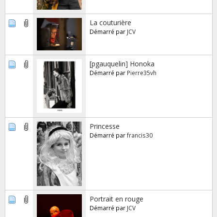
La couturière
Démarré par
JCV
[pgauquelin] Honoka
Démarré par
Pierre35vh
Princesse
Démarré par
francis30
Portrait en rouge
Démarré par
JCV