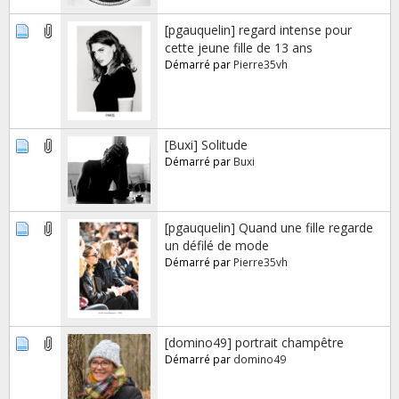
[pgauquelin] regard intense pour
cette jeune fille de 13 ans
Démarré par
Pierre35vh
[Buxi] Solitude
Démarré par
Buxi
[pgauquelin] Quand une fille regarde
un défilé de mode
Démarré par
Pierre35vh
[domino49] portrait champêtre
Démarré par
domino49