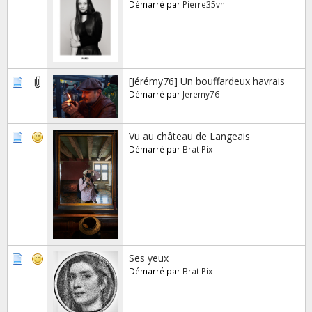
Démarré par
Pierre35vh
[Jérémy76] Un bouffardeux havrais
Démarré par
Jeremy76
Vu au château de Langeais
Démarré par
Brat Pix
Ses yeux
Démarré par
Brat Pix