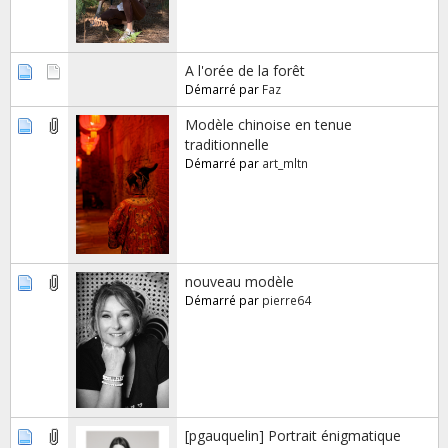
A l'orée de la forêt
Démarré par
Faz
Modèle chinoise en tenue
traditionnelle
Démarré par
art_mltn
nouveau modèle
Démarré par
pierre64
[pgauquelin] Portrait énigmatique