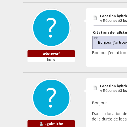
Location hybrid
«
Réponse #2 le:
Citation de: a9ste
Bonjour. J'ai tro
Bonjour j'en ai tro
a9stewaf
Invité
Location hybrid
«
Réponse #3 le:
Bonjour
Dans la location de
de la durée de loca
Lgalmiche