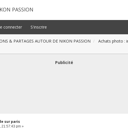
IKON PASSION
e connecter
S'inscrire
ONS & PARTAGES AUTOUR DE NIKON PASSION
Achats photo : 
Publicité
e sur paris
, 21:57:43 pm »