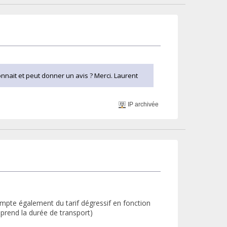
connait et peut donner un avis ? Merci. Laurent
IP archivée
compte également du tarif dégressif en fonction
mprend la durée de transport)