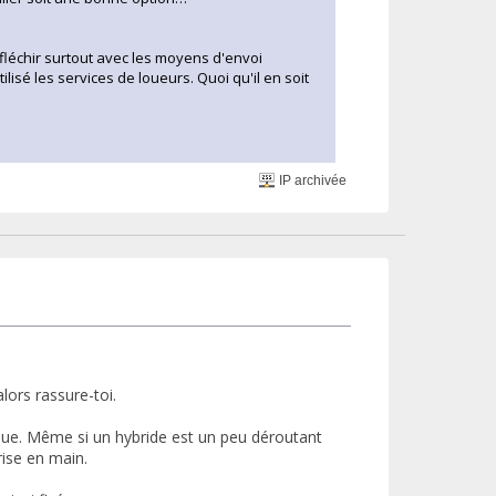
réfléchir surtout avec les moyens d'envoi
isé les services de loueurs. Quoi qu'il en soit
IP archivée
lors rassure-toi.
ique. Même si un hybride est un peu déroutant
prise en main.