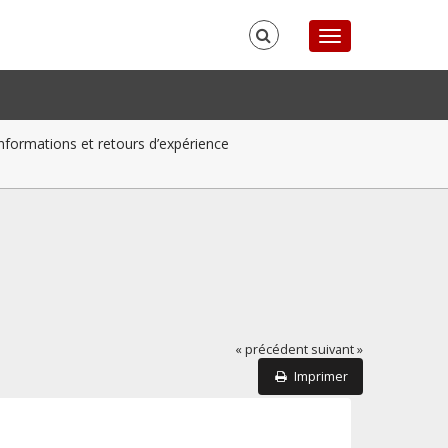
informations et retours d’expérience
« précédent
suivant »
Imprimer