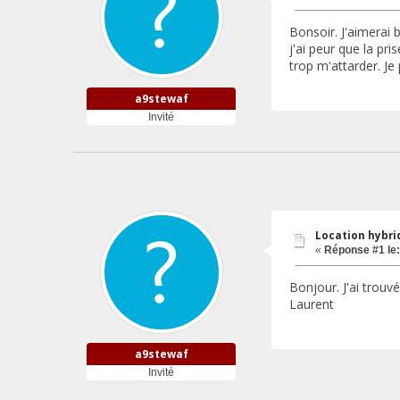
Bonsoir. J'aimerai 
j'ai peur que la pr
trop m'attarder. Je
a9stewaf
Invité
Location hybrid
«
Réponse #1 le:
Bonjour. J'ai trouvé
Laurent
a9stewaf
Invité