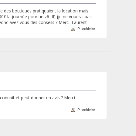
que des boutiques pratiquaient la location mais
0€ la journée pour un z6 III) jje ne voudrai pas
Donc avez vous des conseils ? Merci. Laurent
IP archivée
i connait et peut donner un avis ? Merci.
IP archivée