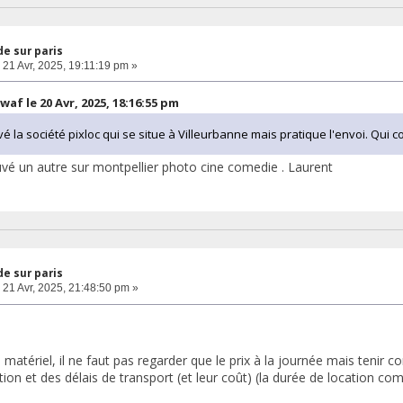
e sur paris
21 Avr, 2025, 19:11:19 pm »
waf le 20 Avr, 2025, 18:16:55 pm
uvé la société pixloc qui se situe à Villeurbanne mais pratique l'envoi. Qui 
uvé un autre sur montpellier photo cine comedie . Laurent
e sur paris
21 Avr, 2025, 21:48:50 pm »
 matériel, il ne faut pas regarder que le prix à la journée mais tenir 
tion et des délais de transport (et leur coût) (la durée de location co