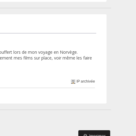
souffert lors de mon voyage en Norvège.
ctement mes films sur place, voir même les faire
IP archivée
Imprimer