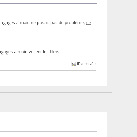
 bagages a main ne posait pas de problème,
ce
gages a main voilent les films
IP archivée