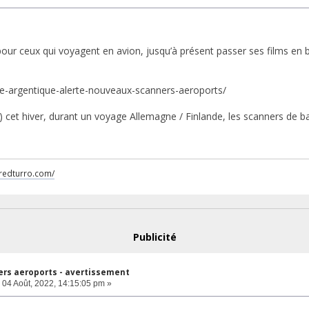
our ceux qui voyagent en avion, jusqu’à présent passer ses films en
hie-argentique-alerte-nouveaux-scanners-aeroports/
 cet hiver, durant un voyage Allemagne / Finlande, les scanners de ba
fredturro.com/
Publicité
ers aeroports - avertissement
04 Août, 2022, 14:15:05 pm »