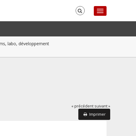
ilms, labo, développement
« précédent
suivant »
Imprimer