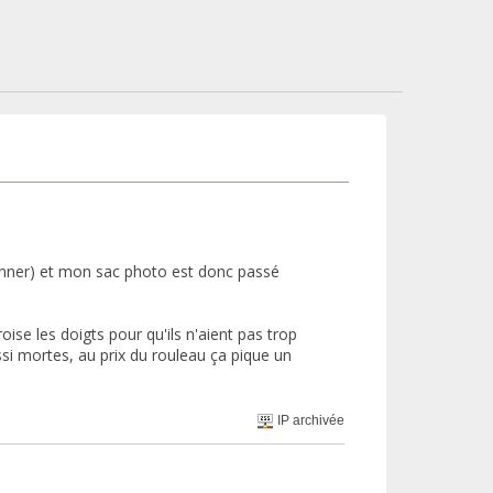
canner) et mon sac photo est donc passé
ise les doigts pour qu'ils n'aient pas trop
ssi mortes, au prix du rouleau ça pique un
IP archivée