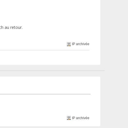
ch au retour.
IP archivée
IP archivée