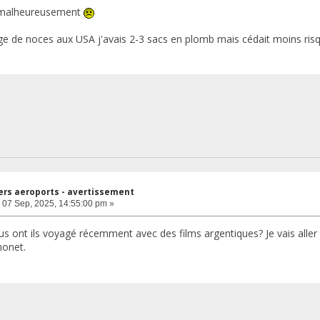
 malheureusement
ge de noces aux USA j'avais 2-3 sacs en plomb mais cédait moins risq
ers aeroports - avertissement
07 Sep, 2025, 14:55:00 pm »
us ont ils voyagé récemment avec des films argentiques? Je vais aller a
onet.