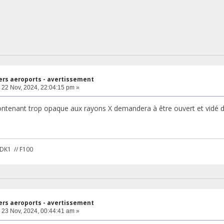
ers aeroports - avertissement
22 Nov, 2024, 22:04:15 pm »
ontenant trop opaque aux rayons X demandera à être ouvert et vidé
PDK1 // F100
ers aeroports - avertissement
23 Nov, 2024, 00:44:41 am »