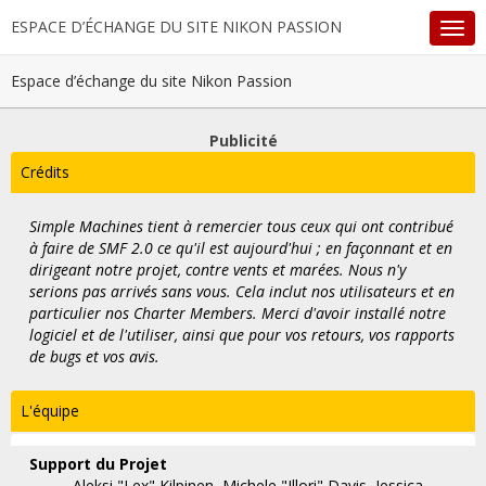
ESPACE D’ÉCHANGE DU SITE NIKON PASSION
Espace d’échange du site Nikon Passion
Publicité
Crédits
Simple Machines tient à remercier tous ceux qui ont contribué
à faire de SMF 2.0 ce qu'il est aujourd'hui ; en façonnant et en
dirigeant notre projet, contre vents et marées. Nous n'y
serions pas arrivés sans vous. Cela inclut nos utilisateurs et en
particulier nos Charter Members. Merci d'avoir installé notre
logiciel et de l'utiliser, ainsi que pour vos retours, vos rapports
de bugs et vos avis.
L'équipe
Support du Projet
Aleksi "Lex" Kilpinen, Michele "Illori" Davis, Jessica