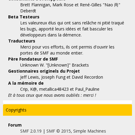
Brett Flannigan, Mark Rose et René-Gilles "Nao 尚"
Deberdt
Beta Testeurs
Les valeureux élus qui ont sans relâche ni pitié traqué
les bugs, apporté leurs idées et fait basculer les
développeurs dans la démence.
Traducteurs
Merci pour vos efforts, ils ont permis d'ouvrir les
portes de SMF au monde entier.
Père Fondateur de SMF
Unknown W. "[Unknown]" Brackets
Gestionnaires originels du Projet
Jeff Lewis, Joseph Fung et David Recordon
A la mémoire de
Crip, K@, metallica48423 et Paul_Pauline
Et à tous ceux que nous avons oubliés : merci !
Copyrights
Forum
SMF 2.0.19
|
SMF © 2015
,
Simple Machines