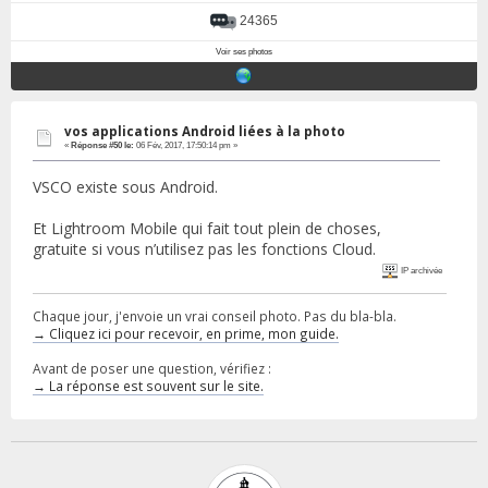
24365
Voir ses photos
vos applications Android liées à la photo
«
Réponse #50 le:
06 Fév, 2017, 17:50:14 pm »
VSCO existe sous Android.
Et Lightroom Mobile qui fait tout plein de choses,
gratuite si vous n’utilisez pas les fonctions Cloud.
IP archivée
Chaque jour, j'envoie un vrai conseil photo. Pas du bla-bla.
→ Cliquez ici pour recevoir, en prime, mon guide.
Avant de poser une question, vérifiez :
→ La réponse est souvent sur le site.