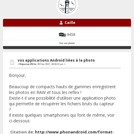
Caille
9458
Voir ses photos
vos applications Android liées à la photo
«
Réponse #51 le:
06 Fév, 2017, 18:40:21 pm »
Bonjour,
Beaucoup de compacts hauts de gammes enregistrent
les photos en RAW et tous les reflex !
Existe-t-il une possibilité d'utiliser une application photo
qui permette de récupérer les fichiers bruts du capteur
?
Il existe quelques smartphones qui font de même, voir
ci-dessous:
Citation de:
http://www.phonandroid.com/format-