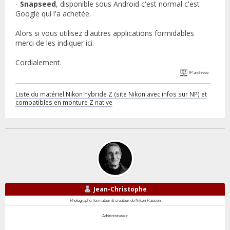
-
Snapseed
, disponible sous Android c'est normal c'est
Google qui l'a achetée.
Alors si vous utilisez d'autres applications formidables
merci de les indiquer ici.
Cordialement.
IP archivée
Liste du matériel Nikon hybride Z (site Nikon avec infos sur NP) et
compatibles en monture Z native
Jean-Christophe
Photographe, formateur & créateur de Nikon Passion
Administrateur