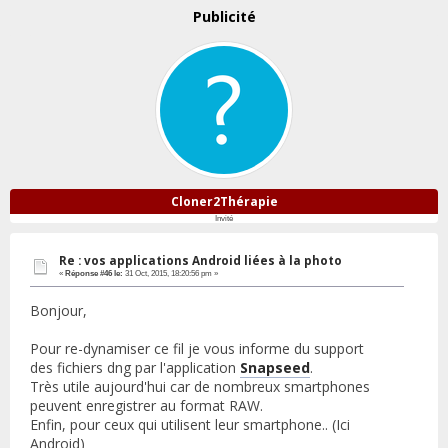
Publicité
Cloner2Thérapie
Invité
Re : vos applications Android liées à la photo
«
Réponse #46 le:
31 Oct, 2015, 18:20:56 pm »
Bonjour,
Pour re-dynamiser ce fil je vous informe du support
des fichiers dng par l'application
Snapseed
.
Très utile aujourd'hui car de nombreux smartphones
peuvent enregistrer au format RAW.
Enfin, pour ceux qui utilisent leur smartphone.. (Ici
Android)