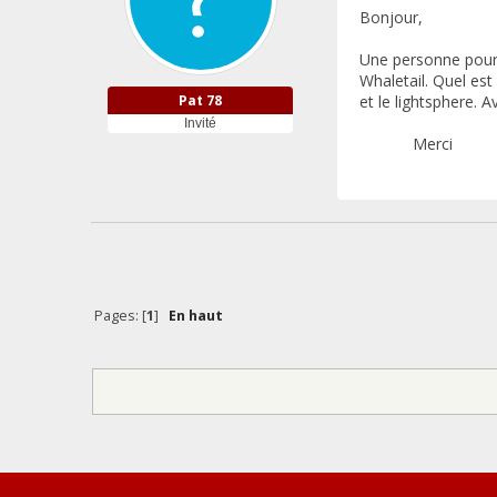
Bonjour,
Une personne pourra
Whaletail. Quel est 
Pat 78
et le lightsphere. 
Invité
Merci
Pages: [
1
]
En haut