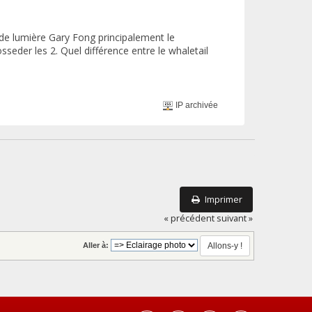
s de lumière Gary Fong principalement le
osseder les 2. Quel différence entre le whaletail
IP archivée
Imprimer
« précédent
suivant »
Aller à: