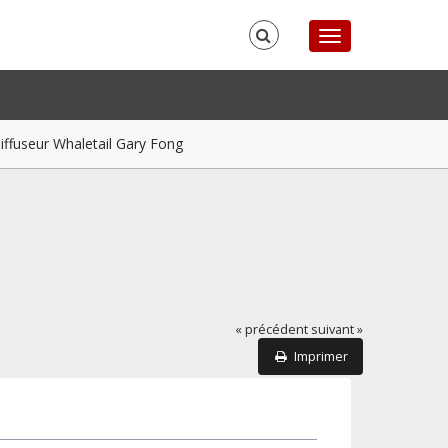
iffuseur Whaletail Gary Fong
« précédent
suivant »
Imprimer