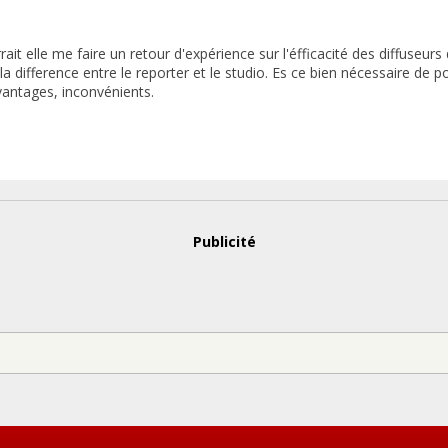
it elle me faire un retour d'expérience sur l'éfficacité des diffuseur
la difference entre le reporter et le studio. Es ce bien nécessaire de p
Avantages, inconvénients.
Publicité