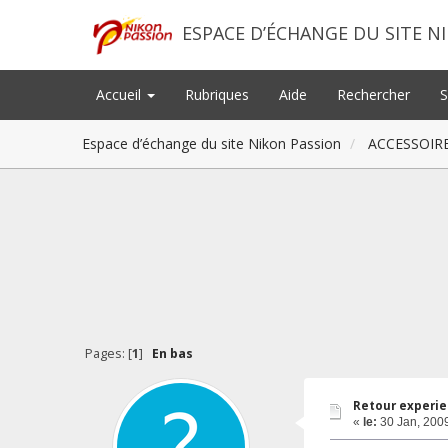
ESPACE D’ÉCHANGE DU SITE N
Accueil
Rubriques
Aide
Rechercher
S
Espace d’échange du site Nikon Passion
ACCESSOIR
Pages: [
1
]
En bas
Retour experie
«
le:
30 Jan, 2009