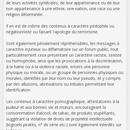
de leurs activités syndicales, de leur appartenance ou de leur
non appartenance à une ethnie, une nation, une race ou une
religion déterminée.
Il en est de même des contenus à caractère pédophile ou
négationniste ou faisant l'apologie du terrorisme.
Sont également pénalement répréhensibles, les messages à
caractère injurieux ou diffamatoire sur un forum public, tout
particulièrement ceux présentant un caractère raciste, sexiste
ou homophobe, ainsi que les provocations à la discrimination,
à la haine ou à la violence raciale, envers une personne
physique ou morale, ou un groupe de personnes physiques ou
morales, identifiés par leur nom ou leur pseudo, et y compris
par des allusions, abréviations ou initiales permettant leur
identification.
Les contenus à caractère pornographique, attentatoires à la
pudeur et aux bonnes vie et mœurs, encourageant la
consommation d’alcool, de tabac, de produits stupéfiants,
suggérant la violation de droits de propriété intellectuelle
(logiciels piratés, n° de série etc.) sont également interdits sur