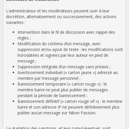
L’administrateur et les modérateurs peuvent user à leur
discrétion, alternativement ou successivement, des actions
suivantes :
Intervention dans le fil de discussion avec rappel des
règles ;
Modification du contenu d’un message, avec
suppression et/ou ajout de texte : les modifications sont
horodatées et signées par leur auteur en pied de
message ;
Suppression intégrale d’un message sans préavis ;
Avertissement individuel (« carton jaune ») adressé au
membre par message personnel ;
Bannissement temporaire (« carton rouge ») : le
membre banni ne peut plus publier de messages
pendant la période de bannissement ;
Bannissement définitif (« carton rouge vif ») : le membre
banni et son adresse IP ne peuvent définitivement plus
publier aucun message sur Nikon Passion.
La gradation des sanctions, et leur cumul éventuel, sont