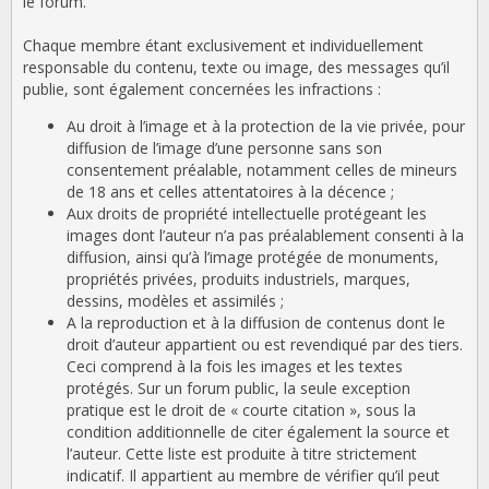
le forum.
Chaque membre étant exclusivement et individuellement
responsable du contenu, texte ou image, des messages qu’il
publie, sont également concernées les infractions :
Au droit à l’image et à la protection de la vie privée, pour
diffusion de l’image d’une personne sans son
consentement préalable, notamment celles de mineurs
de 18 ans et celles attentatoires à la décence ;
Aux droits de propriété intellectuelle protégeant les
images dont l’auteur n’a pas préalablement consenti à la
diffusion, ainsi qu’à l’image protégée de monuments,
propriétés privées, produits industriels, marques,
dessins, modèles et assimilés ;
A la reproduction et à la diffusion de contenus dont le
droit d’auteur appartient ou est revendiqué par des tiers.
Ceci comprend à la fois les images et les textes
protégés. Sur un forum public, la seule exception
pratique est le droit de « courte citation », sous la
condition additionnelle de citer également la source et
l’auteur. Cette liste est produite à titre strictement
indicatif. Il appartient au membre de vérifier qu’il peut