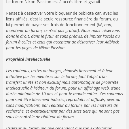
Le forum Nikon Passion est à accès libre et gratuit.
Pensez à désactiver votre bloqueur de publicité car, avec les
liens affiliés, c’est la seule ressource financière du forum, qui
lui permet de payer ses frais de fonctionnement (
hé, non,
maintenir un forum, ce n’est pas gratuit). Nous nous réservons
donc le droit, dans le futur et sans préavis, de limiter l’accès au
forum à celles et ceux qui acceptent de désactiver leur Adblock
pour les pages de Nikon Passion
Propriété intellectuelle
Les contenus, textes ou images, déposés librement et à leur
initiative par les membres sur le forum, font l’objet d’un
transfert limité et non exclusif mais automatique de propriété
intellectuelle à l’éditeur du forum, pour un affichage Web, d’une
durée minimale de 10 ans et pour le monde entier. Ces contenus
pourront être librement indexés, reproduits et diffusés, avec ou
sans modifications, par l’éditeur du forum, par les moteurs de
recherche, et éventuellement par des sites tiers qui ne sont pas
sous le contrôle de l’éditeur du forum.
L’éditeur du forum indique cependant que son exploitation