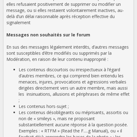
elles refusaient positivement de supprimer ou modifier un
message, ou si elles restaient volontairement inactives, au-
delà d’un délai raisonnable après réception effective du
signalement
Messages non souhaités sur le forum
En sus des messages légalement interdits, d’autres messages
sont susceptibles d’être modifiés ou supprimés par la
Modération, en raison de leur contenu inapproprié :
Les contenus discourtois ou irrespectueux à l’égard
d’autres membres, ce qui comprend bien entendu les
menaces, injures, provocations et agressions verbales
dirigées directement vers un autre membre, mais aussi
les insinuations, allusions et périphrases de même effet
;
Les contenus hors-sujet ;
Les contenus désobligeants ou méprisants, assortis ou
non de « smileys », mais ne proposant
substantiellement aucune réponse à la question posée.
Exemples : « RTFM » (Read the F.....g Manual), ou « il
faudrait déjà apprendre les bases de la photo » ; les