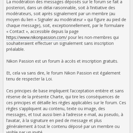
La modération des messages déposés sur le forum se fait a
posteriori, dans un délai raisonnable, soit à l’initiative des
modérateurs, soit après signalement par un membre (au
moyen du lien « Signaler au modérateur » qui figure au pied de
chaque message), soit, exceptionnellement, par le formulaire
« Contact », accessible depuis la page
https://www.nikonpassion.com/
pour les non-membres qui
souhaiteraient effectuer un signalement sans inscription
préalable.
Nikon Passion est un forum à accès et inscription gratuits.
Et, cela va sans dire, le forum Nikon Passion est également
tenu de respecter la Loi.
Ces principes de base impliquent l’acceptation entière et sans
réserve de la présente Charte, qui tire les conséquences de
ces principes et détaille les règles applicables sur le forum. Ces
règles s’appliquent au contenu, texte ou image, des
messages, et tout aussi bien à l’adresse e-mail, au pseudo, à
l’avatar, à la signature en pied de message et plus
généralement à tout le contenu déposé par un membre ou
visible par un invité.