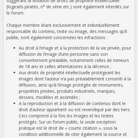
suggérant la violation de droits de propriété intellectuelle
(logiciels piratés, n° de série etc.) sont également interdits sur
le forum.
Chaque membre étant exclusivement et individuellement
responsable du contenu, texte ou image, des messages qu’il
publie, sont également concernées les infractions :
Au droit à l’image et à la protection de la vie privée, pour
diffusion de l’image d’une personne sans son
consentement préalable, notamment celles de mineurs
de 18 ans et celles attentatoires à la décence ;
Aux droits de propriété intellectuelle protégeant les
images dont l’auteur n’a pas préalablement consenti à la
diffusion, ainsi qu’à l’image protégée de monuments,
propriétés privées, produits industriels, marques,
dessins, modèles et assimilés ;
A la reproduction et à la diffusion de contenus dont le
droit d’auteur appartient ou est revendiqué par des tiers.
Ceci comprend à la fois les images et les textes
protégés. Sur un forum public, la seule exception
pratique est le droit de « courte citation », sous la
condition additionnelle de citer également la source et