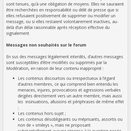
sont tenues, qu’à une obligation de moyens. Elles ne sauraient
être recherchées en responsabilité ou délit de presse que si
elles refusaient positivement de supprimer ou modifier un
message, ou si elles restaient volontairement inactives, au-
delà d’un délai raisonnable après réception effective du
signalement
Messages non souhaités sur le forum
En sus des messages légalement interdits, d’autres messages
sont susceptibles d’être modifiés ou supprimés par la
Modération, en raison de leur contenu inapproprié :
Les contenus discourtois ou irrespectueux à l’égard
d’autres membres, ce qui comprend bien entendu les
menaces, injures, provocations et agressions verbales
dirigées directement vers un autre membre, mais aussi
les insinuations, allusions et périphrases de même effet
;
Les contenus hors-sujet ;
Les contenus désobligeants ou méprisants, assortis ou
non de « smileys », mais ne proposant
substantiellement aucune réponse à la question posée.