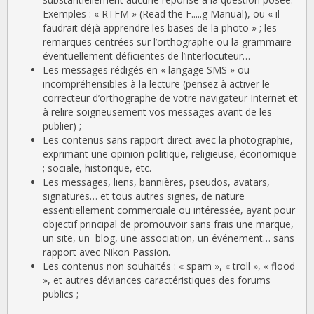
Exemples : « RTFM » (Read the F.....g Manual), ou « il
faudrait déjà apprendre les bases de la photo » ; les
remarques centrées sur l’orthographe ou la grammaire
éventuellement déficientes de l’interlocuteur…
Les messages rédigés en « langage SMS » ou
incompréhensibles à la lecture (pensez à activer le
correcteur d’orthographe de votre navigateur Internet et
à relire soigneusement vos messages avant de les
publier) ;
Les contenus sans rapport direct avec la photographie,
exprimant une opinion politique, religieuse, économique
; sociale, historique, etc.
Les messages, liens, bannières, pseudos, avatars,
signatures… et tous autres signes, de nature
essentiellement commerciale ou intéressée, ayant pour
objectif principal de promouvoir sans frais une marque,
un site, un blog, une association, un événement… sans
rapport avec Nikon Passion.
Les contenus non souhaités : « spam », « troll », « flood
», et autres déviances caractéristiques des forums
publics ;