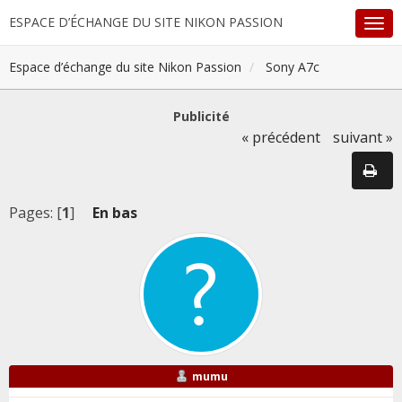
ESPACE D’ÉCHANGE DU SITE NIKON PASSION
Espace d’échange du site Nikon Passion
Sony A7c
Publicité
« précédent
suivant »
Pages: [
1
]
En bas
mumu