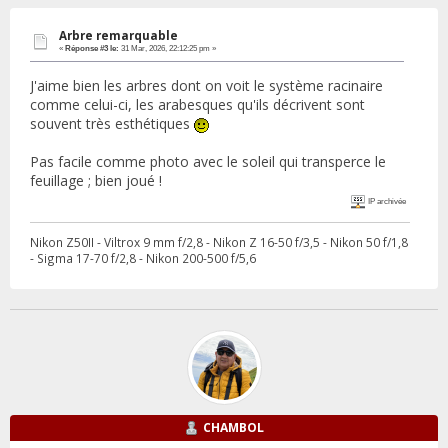
Arbre remarquable
«
Réponse #3 le:
31 Mar, 2026, 22:12:25 pm »
J'aime bien les arbres dont on voit le système racinaire
comme celui-ci, les arabesques qu'ils décrivent sont
souvent très esthétiques
Pas facile comme photo avec le soleil qui transperce le
feuillage ; bien joué !
IP archivée
Nikon Z50II - Viltrox 9 mm f/2,8 - Nikon Z 16-50 f/3,5 - Nikon 50 f/1,8
- Sigma 17-70 f/2,8 - Nikon 200-500 f/5,6
CHAMBOL