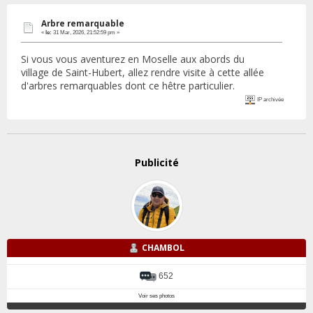
Arbre remarquable
«
le:
31 Mar, 2026, 21:52:59 pm »
Si vous vous aventurez en Moselle aux abords du
village de Saint-Hubert, allez rendre visite à cette allée
d'arbres remarquables dont ce hêtre particulier.
IP archivée
Publicité
CHAMBOL
652
Voir ses photos