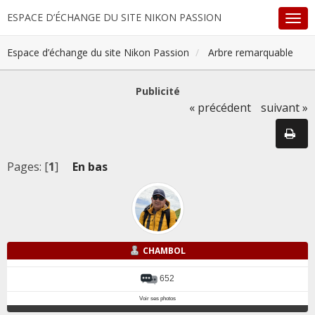
ESPACE D’ÉCHANGE DU SITE NIKON PASSION
Espace d’échange du site Nikon Passion
Arbre remarquable
Publicité
« précédent
suivant »
Pages: [
1
]
En bas
CHAMBOL
652
Voir ses photos