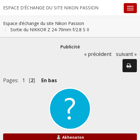
ESPACE D’ÉCHANGE DU SITE NIKON PASSION
Espace d’échange du site Nikon Passion
Sortie du NIKKOR Z 24-70mm f/2.8 S II
Publicité
« précédent
suivant »
Pages:
1
[
2
]
En bas
Akhenaton