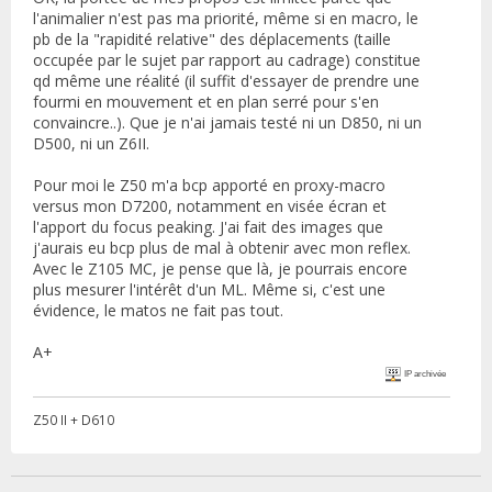
l'animalier n'est pas ma priorité, même si en macro, le
pb de la "rapidité relative" des déplacements (taille
occupée par le sujet par rapport au cadrage) constitue
qd même une réalité (il suffit d'essayer de prendre une
fourmi en mouvement et en plan serré pour s'en
convaincre..). Que je n'ai jamais testé ni un D850, ni un
D500, ni un Z6II.
Pour moi le Z50 m'a bcp apporté en proxy-macro
versus mon D7200, notamment en visée écran et
l'apport du focus peaking. J'ai fait des images que
j'aurais eu bcp plus de mal à obtenir avec mon reflex.
Avec le Z105 MC, je pense que là, je pourrais encore
plus mesurer l'intérêt d'un ML. Même si, c'est une
évidence, le matos ne fait pas tout.
A+
IP archivée
Z50 II + D610