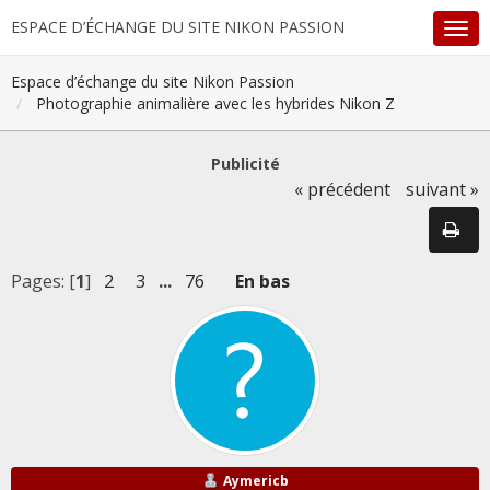
ESPACE D’ÉCHANGE DU SITE NIKON PASSION
Espace d’échange du site Nikon Passion
Photographie animalière avec les hybrides Nikon Z
Publicité
« précédent
suivant »
Pages: [
1
]
2
3
...
76
En bas
Aymericb