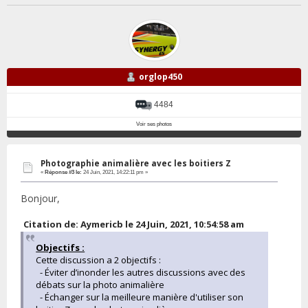
orglop450
4484
Voir ses photos
Photographie animalière avec les boitiers Z
«
Réponse #3 le:
24 Juin, 2021, 14:22:11 pm »
Bonjour,
Citation de: Aymericb le 24 Juin, 2021, 10:54:58 am
Objectifs :
Cette discussion a 2 objectifs :
- Éviter d’inonder les autres discussions avec des
débats sur la photo animalière
- Échanger sur la meilleure manière d'utiliser son