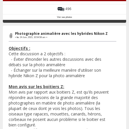
496
Voir ses photos
Photographie animalière avec les hybrides Nikon Z
«
le:
24 Juin, 2021, 10:54:58 am »
Objectifs :
Cette discussion a 2 objectifs :
- Éviter d’inonder les autres discussions avec des
débats sur la photo animalière
- Échanger sur la meilleure manière d'utiliser son
hybride Nikon Z pour la photo animalière
Mon avis sur les boitiers Z:
Mon avis par rapport aux boitiers Z, est qu'ils peuvent
répondre aux besoins de la grande majorité des
photographes en matière de photo animalière (la
plupart de ceux dont je vois les photos). Tous les
oiseaux type rapaces, mouettes, canards, hérons,
corbeaux ne posent aucun problème si le boitier est
bien configuré.