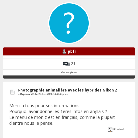
pbfr
21
Voir ses photos
Photographie animalière avec les hybrides Nikon Z
«
Réponse #11 le:
27 Juin, 2021, 14:48:43 pm »
Merci à tous pour ses informations.
Pourquoi avoir donné les 1eres infos en anglais ?
Le menu de mon z est en français, comme la plupart
d'entre nous je pense.
IP archivée