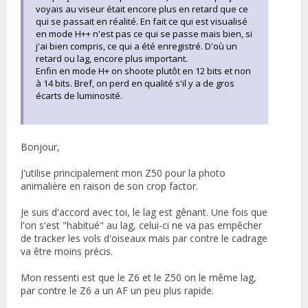
voyais au viseur était encore plus en retard que ce
qui se passait en réalité. En fait ce qui est visualisé
en mode H++ n'est pas ce qui se passe mais bien, si
j'ai bien compris, ce qui a été enregistré. D'où un
retard ou lag, encore plus important.
Enfin en mode H+ on shoote plutôt en 12 bits et non
à 14 bits. Bref, on perd en qualité s'il y a de gros
écarts de luminosité.
Bonjour,
J'utilise principalement mon Z50 pour la photo
animalière en raison de son crop factor.
Je suis d'accord avec toi, le lag est gênant. Une fois que
l'on s'est "habitué" au lag, celui-ci ne va pas empêcher
de tracker les vols d'oiseaux mais par contre le cadrage
va être moins précis.
Mon ressenti est que le Z6 et le Z50 on le même lag,
par contre le Z6 a un AF un peu plus rapide.