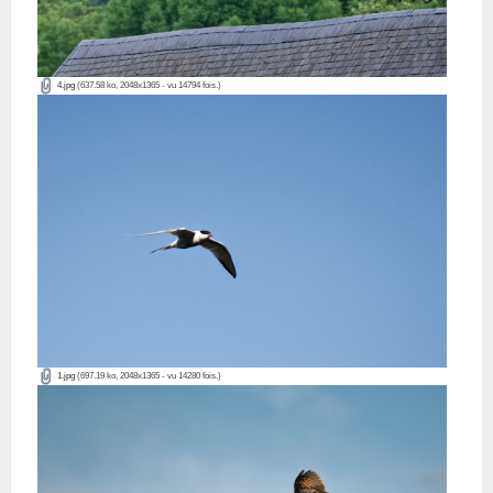
4.jpg
(637.58 ko, 2048x1365 - vu 14794 fois.)
1.jpg
(697.19 ko, 2048x1365 - vu 14280 fois.)