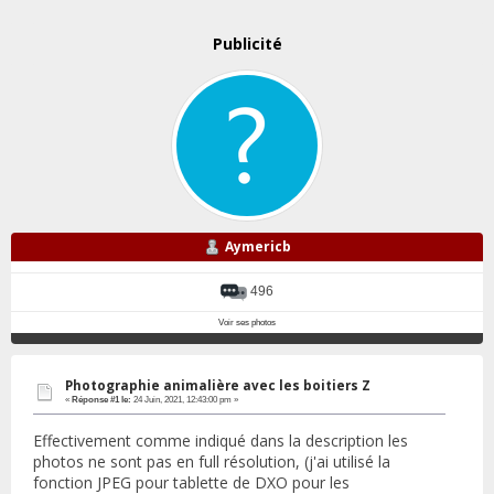
Publicité
Aymericb
496
Voir ses photos
Photographie animalière avec les boitiers Z
«
Réponse #1 le:
24 Juin, 2021, 12:43:00 pm »
Effectivement comme indiqué dans la description les
photos ne sont pas en full résolution, (j'ai utilisé la
fonction JPEG pour tablette de DXO pour les