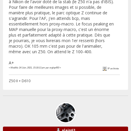
à Nikon de l'avoir doté de la stab (le Z50 n'a pas d'iBIS).
Pour faire de meilleures images et si possible, de
manière plus pratique, le parc optique Z continue de
s'agrandir. Pour l'AF, j'en attends bcp, mais
essentiellement hors proxy-macro. Le focus peaking en
MAP manuelle pour la proxy-macro, c'est un énorme
plus et parfaitement adapté à cette pratique. Dès que
je pourrais, je vous livrerais mon 1er ressenti (hors
macro). OK 105 mm c'est pas pour de l'animalier,
même avec un Z50. On attend le Z 100-400.
A+
«
Modifié: 24 Juin, 2021, 15:18:13 pm par orglop450
»
IP archivée
Z50 II + D610
alain63