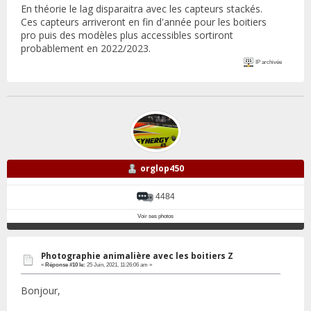
En théorie le lag disparaitra avec les capteurs stackés.
Ces capteurs arriveront en fin d'année pour les boitiers
pro puis des modèles plus accessibles sortiront
probablement en 2022/2023.
IP archivée
orglop450
4484
Voir ses photos
Photographie animalière avec les boitiers Z
«
Réponse #10 le:
25 Juin, 2021, 11:26:06 am »
Bonjour,