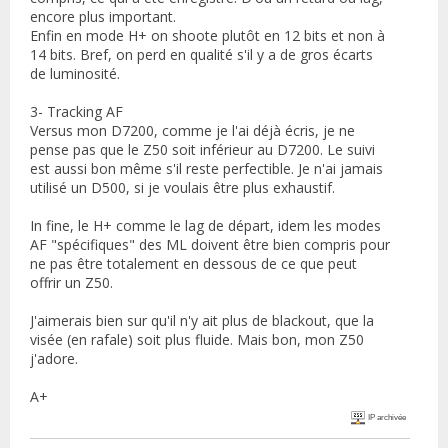
encore plus important.
Enfin en mode H+ on shoote plutôt en 12 bits et non à
14 bits. Bref, on perd en qualité s'il y a de gros écarts
de luminosité.
3- Tracking AF
Versus mon D7200, comme je l'ai déjà écris, je ne
pense pas que le Z50 soit inférieur au D7200. Le suivi
est aussi bon même s'il reste perfectible. Je n'ai jamais
utilisé un D500, si je voulais être plus exhaustif.
In fine, le H+ comme le lag de départ, idem les modes
AF "spécifiques" des ML doivent être bien compris pour
ne pas être totalement en dessous de ce que peut
offrir un Z50.
J'aimerais bien sur qu'il n'y ait plus de blackout, que la
visée (en rafale) soit plus fluide. Mais bon, mon Z50
j'adore.
A+
IP archivée