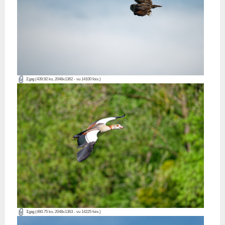
2.jpg
(439.92 ko, 2048x1362 - vu 14100 fois.)
3.jpg
(460.75 ko, 2048x1363 - vu 14225 fois.)