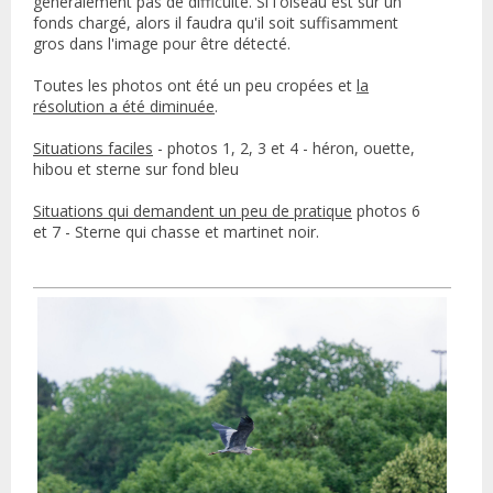
généralement pas de difficulté. Si l'oiseau est sur un
fonds chargé, alors il faudra qu'il soit suffisamment
gros dans l'image pour être détecté.
Toutes les photos ont été un peu cropées et
la
résolution a été diminuée
.
Situations faciles
- photos 1, 2, 3 et 4 - héron, ouette,
hibou et sterne sur fond bleu
Situations qui demandent un peu de pratique
photos 6
et 7 - Sterne qui chasse et martinet noir.