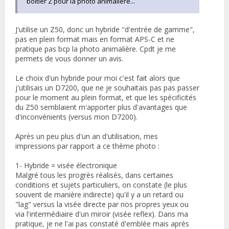
boitier Z pour la photo animalière...
J'utilise un Z50, donc un hybride "d'entrée de gamme",
pas en plein format mais en format APS-C et ne
pratique pas bcp la photo animalière. Cpdt je me
permets de vous donner un avis.
Le choix d'un hybride pour moi c'est fait alors que
j'utilisais un D7200, que ne je souhaitais pas pas passer
pour le moment au plein format, et que les spécificités
du Z50 semblaient m'apporter plus d'avantages que
d'inconvénients (versus mon D7200).
Après un peu plus d'un an d'utilisation, mes
impressions par rapport a ce thème photo :
1- Hybride = visée électronique
Malgré tous les progrès réalisés, dans certaines
conditions et sujets particuliers, on constate (le plus
souvent de manière indirecte) qu'il y a un retard ou
"lag" versus la visée directe par nos propres yeux ou
via l'intermédiaire d'un miroir (visée reflex). Dans ma
pratique, je ne l'ai pas constaté d'emblée mais après