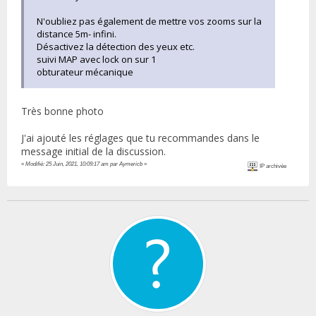
N'oubliez pas également de mettre vos zooms sur la
distance 5m- infini.
Désactivez la détection des yeux etc.
suivi MAP avec lock on sur 1
obturateur mécanique
Très bonne photo
J'ai ajouté les réglages que tu recommandes dans le
message initial de la discussion.
«
Modifié: 25 Juin, 2021, 10:09:17 am par Aymericb
»
IP archivée