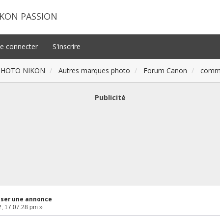
IKON PASSION
e connecter
S'inscrire
PHOTO NIKON
Autres marques photo
Forum Canon
comme
Publicité
ser une annonce
, 17:07:28 pm »