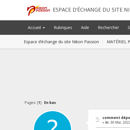
ESPACE D’ÉCHANGE DU SITE N
Accueil
Rubriques
Aide
Rechercher
S
Espace d’échange du site Nikon Passion
MATÉRIEL 
Pages: [
1
]
En bas
comment dépo
«
le:
30 Mai, 2022