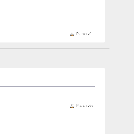
IP archivée
IP archivée