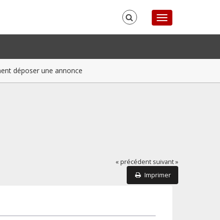
nt déposer une annonce
« précédent
suivant »
Imprimer