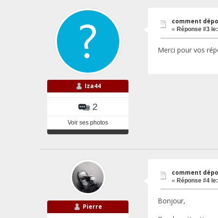
comment dépo
«
Réponse #3 le:
Merci pour vos ré
Iza44
2
Voir ses photos
comment dépo
«
Réponse #4 le:
Bonjour,
Pierre