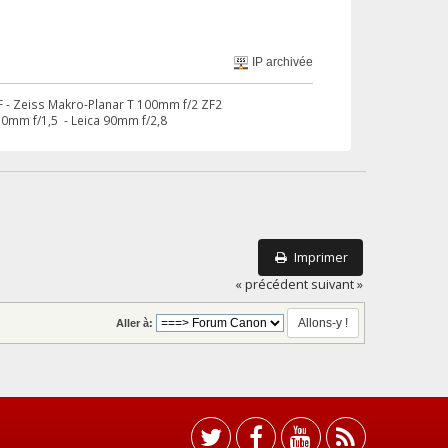
IP archivée
ZF - Zeiss Makro-Planar T 100mm f/2 ZF2
 50mm f/1,5 - Leica 90mm f/2,8
Imprimer
« précédent
suivant »
Aller à: