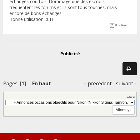
échanges courtois. Dommage que des escrocs
fréquentent les forums et ils sont tous touchés, mais
encore de bons échanges.
Bonne utilisation :CH
IP archivée
Publicité
Pages: [
1
]
En haut
« précédent
suivant »
Aller à: