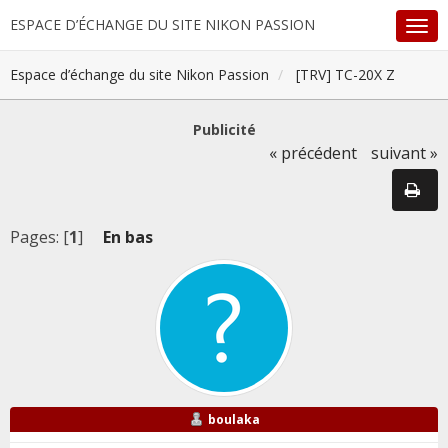
ESPACE D’ÉCHANGE DU SITE NIKON PASSION
Espace d’échange du site Nikon Passion
[TRV] TC-20X Z
Publicité
« précédent
suivant »
Pages: [
1
]
En bas
boulaka