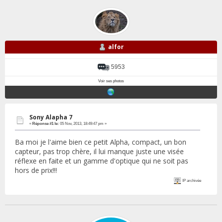
alfor
5953
Voir ses photos
Sony Alapha 7
«
Réponse #1 le:
05 Nov, 2013, 18:49:47 pm »
Ba moi je l'aime bien ce petit Alpha, compact, un bon
capteur, pas trop chère, il lui manque juste une visée
réflexe en faite et un gamme d'optique qui ne soit pas
hors de prix!!!
IP archivée