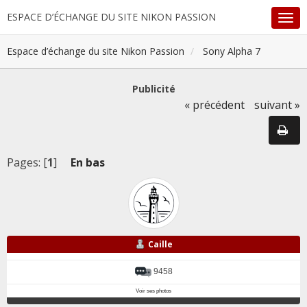
ESPACE D’ÉCHANGE DU SITE NIKON PASSION
Espace d’échange du site Nikon Passion
Sony Alpha 7
Publicité
« précédent
suivant »
Pages: [
1
]
En bas
Caille
9458
Voir ses photos