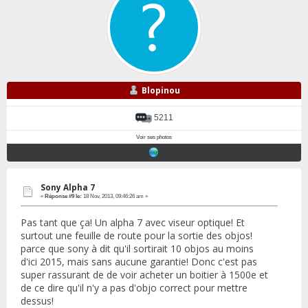
Blopinou
5211
Voir ses photos
Sony Alpha 7
«
Réponse #9 le:
18 Nov, 2013, 09:46:26 am »
Pas tant que ça! Un alpha 7 avec viseur optique! Et
surtout une feuille de route pour la sortie des objos!
parce que sony à dit qu'il sortirait 10 objos au moins
d'ici 2015, mais sans aucune garantie! Donc c'est pas
super rassurant de de voir acheter un boitier à 1500e et
de ce dire qu'il n'y a pas d'objo correct pour mettre
dessus!