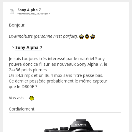
Sony Alpha 7
«
le:
05 Nov, 2013, 18:24:54 pm »
Bonjour,
Ex-Minoltiste (personne n'est parfait).
-->
Sony Alpha 7
Je suis toujours très intéressé par le matériel Sony.
J'ouvre donc ce fil sur les nouveaux Sony Alpha 7, le
24x36 poids plumes.
Un 24.3 mpx et un 36.4 mpx sans filtre passe bas.
Ce dernier possède probablement le même capteur
que le D800E ?
Vos avis ...
Cordialement.