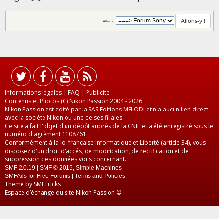
Aller à:
Informations légales
|
FAQ
|
Publicité
Contenus et Photos (C) Nikon Passion 2004 - 2026
Nikon Passion est édité par la SAS Editions MELODI et n'a aucun lien direct
avec la société Nikon ou une de ses filiales.
Ce site a fait l'objet d'un dépôt auprés de la CNIL et a été enregistré sous le
numéro d'agrément 1108761.
Conformément à la loi française Informatique et Liberté (article 34), vous
disposez d'un droit d'accés, de modification, de rectification et de
suppression des données vous concernant.
SMF 2.0.19
|
SMF © 2015
,
Simple Machines
SMFAds
for
Free Forums
|
Terms and Policies
Theme by
SMFTricks
Espace d’échange du site Nikon Passion ©