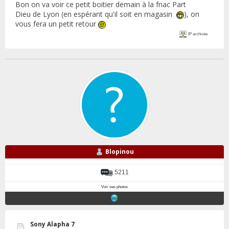
Bon on va voir ce petit boitier demain à la fnac Part
Dieu de Lyon (en espérant qu'il soit en magasin
), on
vous fera un petit retour
IP archivée
Blopinou
5211
Voir ses photos
Sony Alapha 7