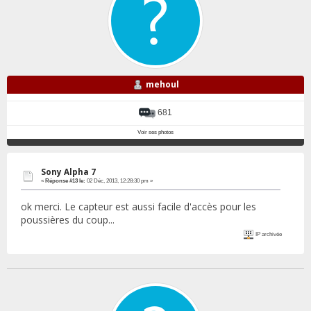
mehoul
681
Voir ses photos
Sony Alpha 7
«
Réponse #13 le:
02 Déc, 2013, 12:28:30 pm »
ok merci. Le capteur est aussi facile d'accès pour les
poussières du coup...
IP archivée