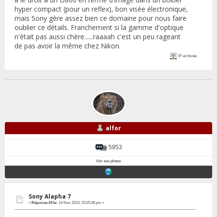
hyper compact (pour un reflex), bon visée électronique,
mais Sony gère assez bien ce domaine pour nous faire
oublier ce détails. Franchement si la gamme d'optique
n'était pas aussi chère......raaaah c'est un peu rageant
de pas avoir la même chez Nikon.
IP archivée
alfor
5953
Voir ses photos
Sony Alapha 7
«
Réponse #4 le:
14 Nov, 2013, 23:25:38 pm »