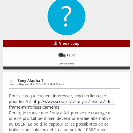
Vieux Loup
1132
Voir ses photos
Sony Alapha 7
«
Réponse #2 le:
06 Nov, 2013, 11:09:46 am »
Pour ceux que ca peut interesser, voici un lien utile
pour les A7;
http://www.scoop.it/t/sony-a7-and-a7r-full-
frame-mirrorless-cameras
Perso, je trouve que Sony a fait preuve de courage et
que ce produit peut bien devenir une vraie alternative
au DSLR. Le poid, le capteur et les possibilités de ce
boitier sont fabuleux et ca a un prix de 1000€ moins