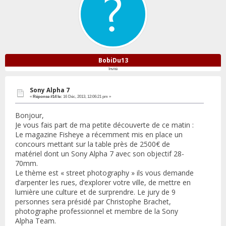
BobiDu13
Invité
Sony Alpha 7
«
Réponse #14 le:
16 Déc, 2013, 12:06:21 pm »
Bonjour,
Je vous fais part de ma petite découverte de ce matin :
Le magazine Fisheye a récemment mis en place un
concours mettant sur la table près de 2500€ de
matériel dont un Sony Alpha 7 avec son objectif 28-
70mm.
Le thème est « street photography » ils vous demande
d’arpenter les rues, d’explorer votre ville, de mettre en
lumière une culture et de surprendre. Le jury de 9
personnes sera présidé par Christophe Brachet,
photographe professionnel et membre de la Sony
Alpha Team.