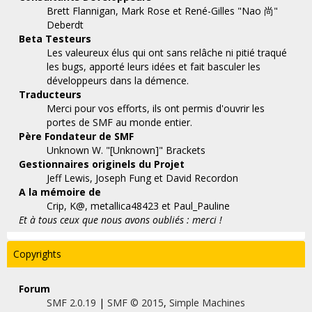
Brett Flannigan, Mark Rose et René-Gilles "Nao 尚"
Deberdt
Beta Testeurs
Les valeureux élus qui ont sans relâche ni pitié traqué
les bugs, apporté leurs idées et fait basculer les
développeurs dans la démence.
Traducteurs
Merci pour vos efforts, ils ont permis d'ouvrir les
portes de SMF au monde entier.
Père Fondateur de SMF
Unknown W. "[Unknown]" Brackets
Gestionnaires originels du Projet
Jeff Lewis, Joseph Fung et David Recordon
A la mémoire de
Crip, K@, metallica48423 et Paul_Pauline
Et à tous ceux que nous avons oubliés : merci !
Copyrights
Forum
SMF 2.0.19
|
SMF © 2015
,
Simple Machines