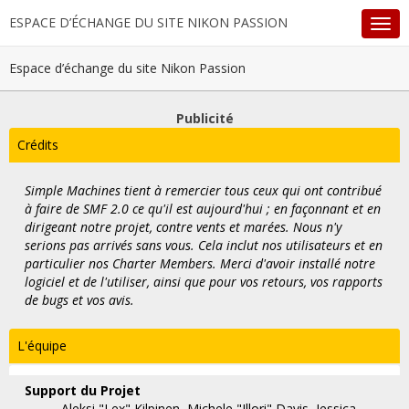
ESPACE D’ÉCHANGE DU SITE NIKON PASSION
Espace d’échange du site Nikon Passion
Publicité
Crédits
Simple Machines tient à remercier tous ceux qui ont contribué
à faire de SMF 2.0 ce qu'il est aujourd'hui ; en façonnant et en
dirigeant notre projet, contre vents et marées. Nous n'y
serions pas arrivés sans vous. Cela inclut nos utilisateurs et en
particulier nos Charter Members. Merci d'avoir installé notre
logiciel et de l'utiliser, ainsi que pour vos retours, vos rapports
de bugs et vos avis.
L'équipe
Support du Projet
Aleksi "Lex" Kilpinen, Michele "Illori" Davis, Jessica