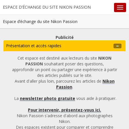
ESPACE D’ÉCHANGE DU SITE NIKON PASSION
Espace d’échange du site Nikon Passion
Publicité
Présentation et accès rapides
Cet espace est destiné aux lecteurs du site
NIKON
PASSION
souhaitant poser des questions,
approfondir un point ou partager une expérience à partir
des articles publiés sur le site.
Avant d'aller plus loin, parcourez les articles de
Nikon
Passion
.
La
newsletter photo gratuite
vous aide à pratiquer.
Pour intervenir, présentez-vous ici.
Nikon Passion s'adresse d'abord aux photographes
Nikon.
Des espaces existent pour comparer et comprendre