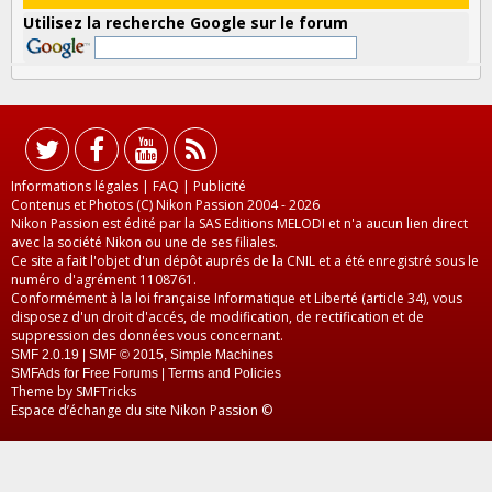
Utilisez la recherche Google sur le forum
Informations légales
|
FAQ
|
Publicité
Contenus et Photos (C) Nikon Passion 2004 - 2026
Nikon Passion est édité par la SAS Editions MELODI et n'a aucun lien direct
avec la société Nikon ou une de ses filiales.
Ce site a fait l'objet d'un dépôt auprés de la CNIL et a été enregistré sous le
numéro d'agrément 1108761.
Conformément à la loi française Informatique et Liberté (article 34), vous
disposez d'un droit d'accés, de modification, de rectification et de
suppression des données vous concernant.
SMF 2.0.19
|
SMF © 2015
,
Simple Machines
SMFAds
for
Free Forums
|
Terms and Policies
Theme by
SMFTricks
Espace d’échange du site Nikon Passion ©