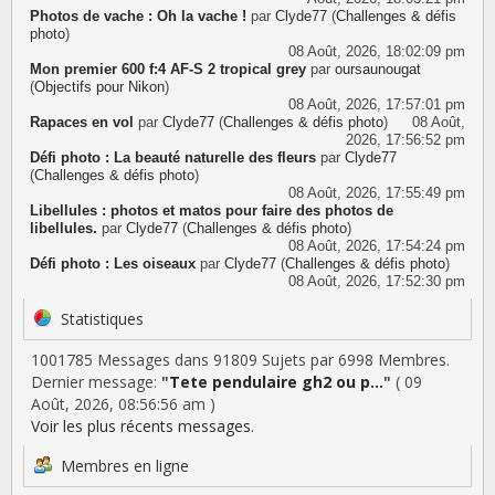
Photos de vache : Oh la vache !
par
Clyde77
(
Challenges & défis
photo
)
08 Août, 2026, 18:02:09 pm
Mon premier 600 f:4 AF-S 2 tropical grey
par
oursaunougat
(
Objectifs pour Nikon
)
08 Août, 2026, 17:57:01 pm
Rapaces en vol
par
Clyde77
(
Challenges & défis photo
)
08 Août,
2026, 17:56:52 pm
Défi photo : La beauté naturelle des fleurs
par
Clyde77
(
Challenges & défis photo
)
08 Août, 2026, 17:55:49 pm
Libellules : photos et matos pour faire des photos de
libellules.
par
Clyde77
(
Challenges & défis photo
)
08 Août, 2026, 17:54:24 pm
Défi photo : Les oiseaux
par
Clyde77
(
Challenges & défis photo
)
08 Août, 2026, 17:52:30 pm
Statistiques
1001785 Messages dans 91809 Sujets par 6998 Membres.
Dernier message:
"
Tete pendulaire gh2 ou p...
"
( 09
Août, 2026, 08:56:56 am )
Voir les plus récents messages.
Membres en ligne