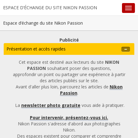
ESPACE D’ÉCHANGE DU SITE NIKON PASSION
Espace d’échange du site Nikon Passion
Publicité
Présentation et accès rapides
Cet espace est destiné aux lecteurs du site
NIKON
PASSION
souhaitant poser des questions,
approfondir un point ou partager une expérience à partir
des articles publiés sur le site.
Avant d'aller plus loin, parcourez les articles de
Nikon
Passion
.
La
newsletter photo gratuite
vous aide à pratiquer.
Pour intervenir, présentez-vous ici.
Nikon Passion s'adresse d'abord aux photographes
Nikon.
Des espaces existent pour comparer et comprendre