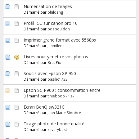
Numérisation de tirages
Démarré par
phildang
Profil ICC sur canon pro 10
Démarré par
pdepouldon
Imprimer grand format avec 5568px
Démarré par
Janmilena
Livres pour y mettre vos photos
Démarré par
Brat Pix
Soucis avec Epson XP 950
Démarré par
basilic1733
Epson SC P900 : consommation encre
Démarré par
tinieboop
«
1
2
»
Ecran BenQ sw321C
Démarré par
Jean Marie Sidobre
Tirage photo de bonne qualité
Démarré par
zeverybest