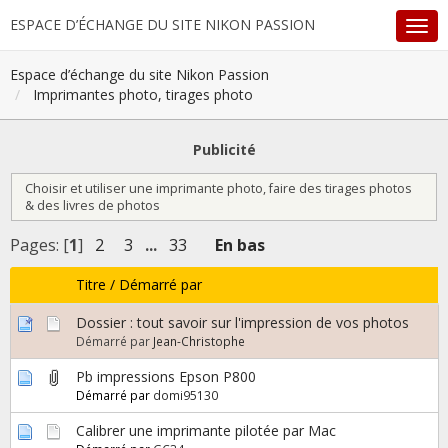
ESPACE D’ÉCHANGE DU SITE NIKON PASSION
Espace d’échange du site Nikon Passion
Imprimantes photo, tirages photo
Publicité
Choisir et utiliser une imprimante photo, faire des tirages photos
& des livres de photos
Pages: [
1
]
2
3
...
33
En bas
Titre
/
Démarré par
Dossier : tout savoir sur l'impression de vos photos
Démarré par
Jean-Christophe
Pb impressions Epson P800
Démarré par
domi95130
Calibrer une imprimante pilotée par Mac