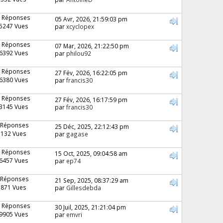
 Réponses
05 Avr, 2026, 21:59:03 pm
5247 Vues
par
xcyclopex
 Réponses
07 Mar, 2026, 21:22:50 pm
6392 Vues
par
philou92
 Réponses
27 Fév, 2026, 16:22:05 pm
6380 Vues
par
francis30
 Réponses
27 Fév, 2026, 16:17:59 pm
3145 Vues
par
francis30
 Réponses
25 Déc, 2025, 22:12:43 pm
7132 Vues
par
gagase
 Réponses
15 Oct, 2025, 09:04:58 am
6457 Vues
par
ep74
 Réponses
21 Sep, 2025, 08:37:29 am
3871 Vues
par
Gillesdebda
 Réponses
30 Juil, 2025, 21:21:04 pm
9905 Vues
par
emvri