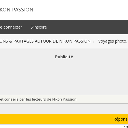
IKON PASSION
e connecter
S'inscrire
ONS & PARTAGES AUTOUR DE NIKON PASSION
Voyages photo, 
Publicité
et conseils par les lecteurs de Nikon Passion
Répons
13