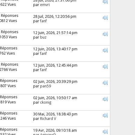
3622 Vues
par
emvri
 Réponses
28 Juil, 2026, 12:20:56 pm
0812 Vues
par
fanf
 Réponses
12 Juin, 2026, 21:57:14 pm
1053 Vues
par
buz
 Réponses
12 Juin, 2026, 13:40:17 pm
762 Vues
par
fanf
 Réponses
12 Juin, 2026, 12:45:44 pm
2766 Vues
par
fanf
 Réponses
02 Juin, 2026, 20:39:29 pm
1807 Vues
par
pan59
 Réponses
02 Juin, 2026, 10:50:17 am
1819 Vues
par
ckonig
 Réponses
30 Mai, 2026, 18:38:43 pm
3246 Vues
par
Richard V
 Réponses
19 Avr, 2026, 09:10:18 am
1532 Vues
par
AntoineD