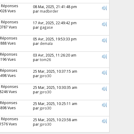
 Réponses
08 Mai, 2025, 21:41:48 pm
9028 Vues
par
madbirder
 Réponses
17 Avr, 2025, 22:49:42 pm
0787 Vues
par
gagase
 Réponses
05 Avr, 2025, 19:53:33 pm
5888 Vues
par
demala
 Réponses
03 Avr, 2025, 11:26:20 am
4196 Vues
par
tom26
 Réponses
25 Mar, 2025, 10:37:15 am
6498 Vues
par
jpro30
 Réponses
25 Mar, 2025, 10:30:35 am
8246 Vues
par
jpro30
 Réponses
25 Mar, 2025, 10:25:11 am
4898 Vues
par
jpro30
 Réponses
25 Mar, 2025, 10:23:58 am
1576 Vues
par
jpro30